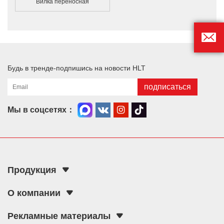
Вилка переносная

Будь в тренде-подпишись на новости HLT
подписаться



Мы в соцсетях：
Продукция
О компании
Рекламные материалы