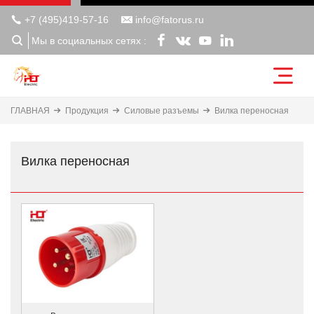

+7 (495)419-57-16

info@fatorus.ru






Мы в социальных сетях :
ГЛАВНАЯ
Продукция
Силовые разъемы
Вилка переносная
Вилка переносная